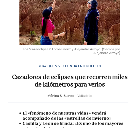
Los 'cazaeclipses' Lorna Saenz y Alejandro Arroyo.
(Cedida por
Alejandro Arroyo)
«HAY QUE VIVIRLO PARA ENTENDERLO»
Cazadores de eclipses que recorren miles
de kilómetros para verlos
Mónica S. Blanco
Valladolid
El «fenómeno de nuestras vidas» vendrá
acompañado de las «estrellas de invierno»
Castilla y León se blinda: «Es uno de los mayores