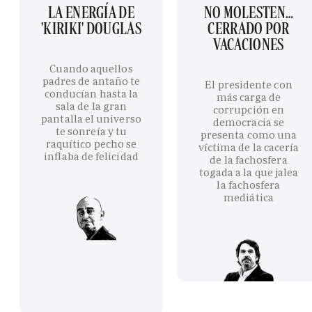
LA ENERGÍA DE
NO MOLESTEN…
'KIRIKI' DOUGLAS
CERRADO POR
VACACIONES
Cuando aquellos
padres de antaño te
El presidente con
conducían hasta la
más carga de
sala de la gran
corrupción en
pantalla el universo
democracia se
te sonreía y tu
presenta como una
raquítico pecho se
víctima de la cacería
inflaba de felicidad
de la fachosfera
togada a la que jalea
la fachosfera
mediática