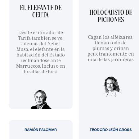
EL ELEFANTE DE
HOLOCAUSTO DE
CEUTA
PICHONES
Desde el mirador de
Cagan los alféizares,
Tarifa también se ve,
llenan todo de
además del Yebel
plumas y orinan
Musa, el elefante en la
penetrantemente en
habitación del Estado
una de las jardineras
reclinándose ante
Marruecos. Incluso en
los días de taró
RAMÓN PALOMAR
TEODORO LEÓN GROSS