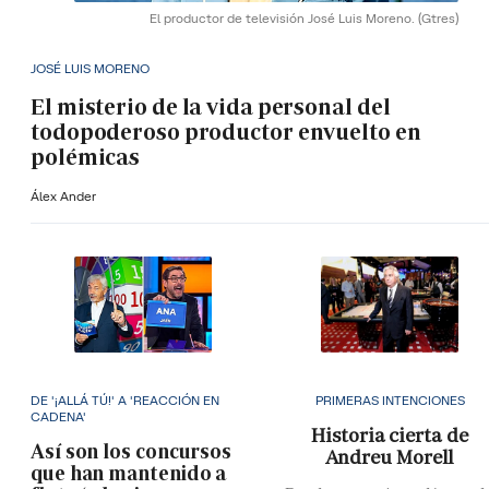
El productor de televisión José Luis Moreno.
(Gtres)
JOSÉ LUIS MORENO
El misterio de la vida personal del
todopoderoso productor envuelto en
polémicas
Álex Ander
DE '¡ALLÁ TÚ!' A 'REACCIÓN EN
PRIMERAS INTENCIONES
CADENA'
Historia cierta de
Así son los concursos
Andreu Morell
que han mantenido a