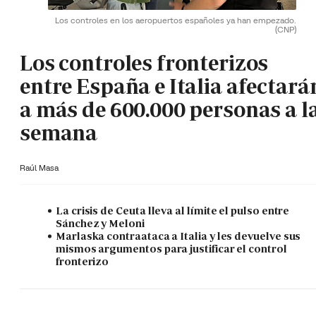
Los controles en los aeropuertos españoles ya han empezado.
(CNP)
Los controles fronterizos
entre España e Italia afectará
a más de 600.000 personas a l
semana
Raúl Masa
La crisis de Ceuta lleva al límite el pulso entre
Sánchez y Meloni
Marlaska contraataca a Italia y les devuelve sus
mismos argumentos para justificar el control
fronterizo