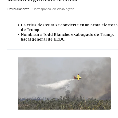
David Alandete
Corresponsal en Washington
La crisis de Ceuta se convierte en un arma electora
de Trump
Nombran a Todd Blanche, exabogado de Trump,
fiscal general de EE.UU.