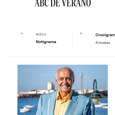
ABC DE VERANO
Crucigra
NUEVO
Notigrama
4 niveles