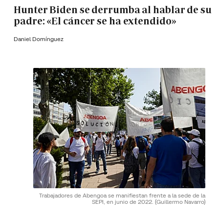
Hunter Biden se derrumba al hablar de su
padre: «El cáncer se ha extendido»
Daniel Domínguez
Trabajadores de Abengoa se manifiestan frente a la sede de la
SEPI, en junio de 2022.
(Guillermo Navarro)