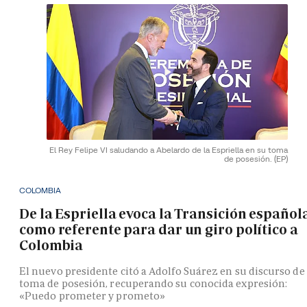
El Rey Felipe VI saludando a Abelardo de la Espriella en su toma
de posesión.
(EP)
COLOMBIA
De la Espriella evoca la Transición español
como referente para dar un giro político a
Colombia
El nuevo presidente citó a Adolfo Suárez en su discurso de
toma de posesión, recuperando su conocida expresión:
«Puedo prometer y prometo»