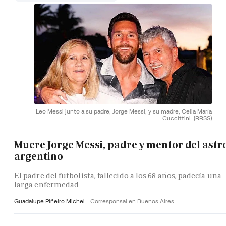
Leo Messi junto a su padre, Jorge Messi, y su madre, Celia María
Cuccittini.
(RRSS)
Muere Jorge Messi, padre y mentor del astr
argentino
El padre del futbolista, fallecido a los 68 años, padecía una
larga enfermedad
Guadalupe Piñeiro Michel
Corresponsal en Buenos Aires