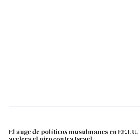
El auge de políticos musulmanes en EE.UU.
acelera el giro contra Israel