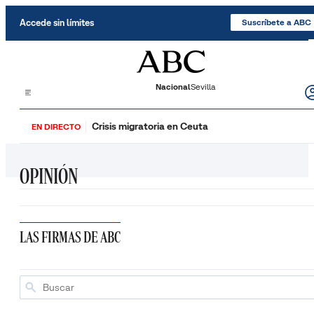
Saltar al contenido
Accede sin límites
Suscríbete a ABC
Nacional
Sevilla
Crisis migratoria en Ceuta
EN DIRECTO
OPINIÓN
LAS FIRMAS DE ABC