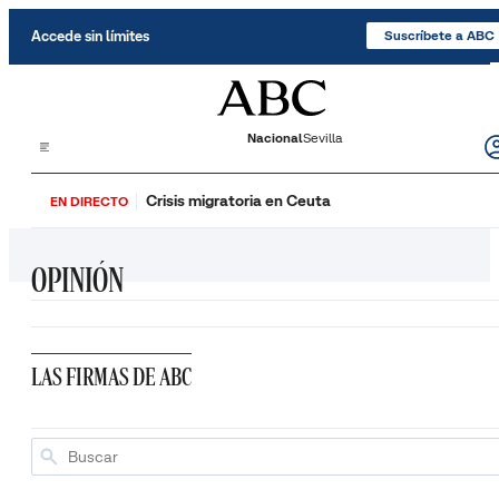
Saltar al contenido
Accede sin límites
Suscríbete a ABC
Nacional
Sevilla
Crisis migratoria en Ceuta
EN DIRECTO
OPINIÓN
LAS FIRMAS DE ABC