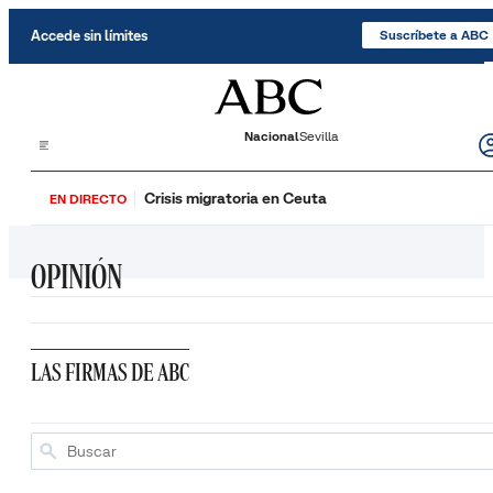
Saltar al contenido
Accede sin límites
Suscríbete a ABC
Nacional
Sevilla
Crisis migratoria en Ceuta
EN DIRECTO
OPINIÓN
LAS FIRMAS DE ABC