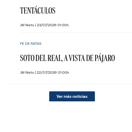
TENTÁCULOS
JM Nieto
|
23/07/2026 01:00h.
FE DE RATAS
SOTO DEL REAL, A VISTA DE PÁJARO
JM Nieto
|
22/07/2026 01:00h.
Ver más noticias