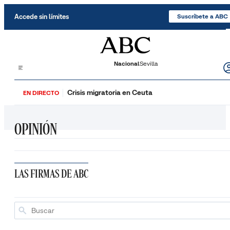
Saltar al contenido
Accede sin límites
Suscríbete a ABC
Nacional
Sevilla
Crisis migratoria en Ceuta
EN DIRECTO
OPINIÓN
LAS FIRMAS DE ABC