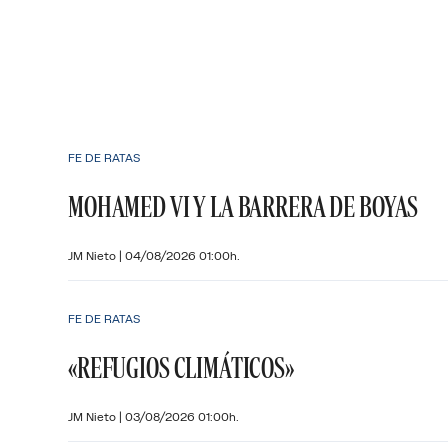
FE DE RATAS
MOHAMED VI Y LA BARRERA DE BOYAS
JM Nieto
|
04/08/2026 01:00h.
FE DE RATAS
«REFUGIOS CLIMÁTICOS»
JM Nieto
|
03/08/2026 01:00h.