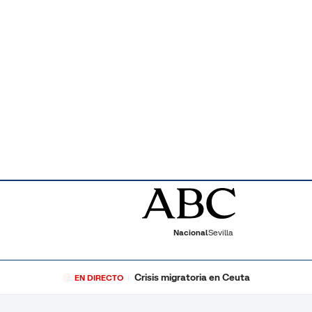
Nacional
Sevilla
Crisis migratoria en Ceuta
EN DIRECTO