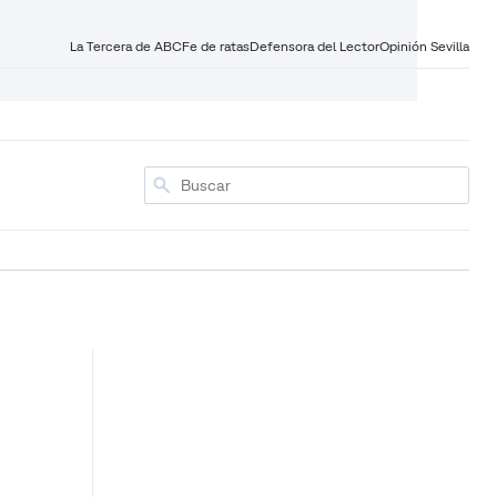
La Tercera de ABC
Fe de ratas
Defensora del Lector
Opinión Sevilla