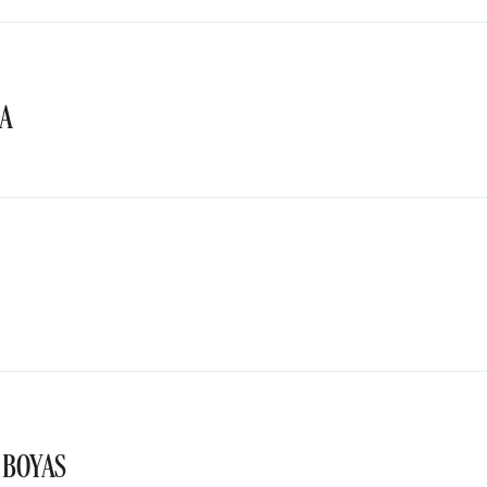
TA
 BOYAS