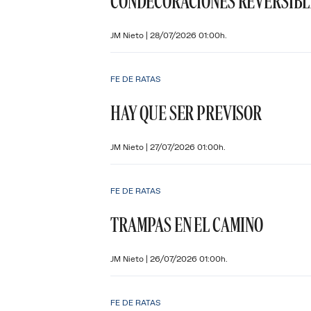
CONDECORACIONES REVERSIBL
JM Nieto
|
28/07/2026 01:00h.
FE DE RATAS
HAY QUE SER PREVISOR
JM Nieto
|
27/07/2026 01:00h.
FE DE RATAS
TRAMPAS EN EL CAMINO
JM Nieto
|
26/07/2026 01:00h.
FE DE RATAS