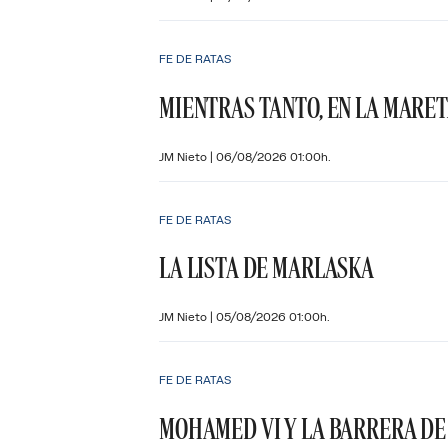
FE DE RATAS
MIENTRAS TANTO, EN LA MARE
JM Nieto
|
06/08/2026 01:00h.
FE DE RATAS
LA LISTA DE MARLASKA
JM Nieto
|
05/08/2026 01:00h.
FE DE RATAS
MOHAMED VI Y LA BARRERA DE