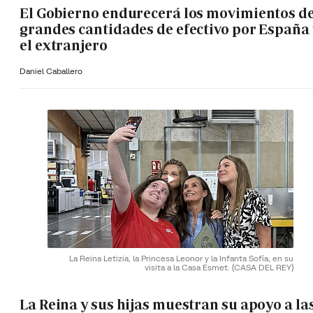
El Gobierno endurecerá los movimientos d
grandes cantidades de efectivo por España 
el extranjero
Daniel Caballero
La Reina Letizia, la Princesa Leonor y la Infanta Sofía, en su
visita a la Casa Esmet.
(CASA DEL REY)
La Reina y sus hijas muestran su apoyo a la