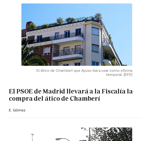
El ático de Chamberí que Ayuso iba a usar como oficina
temporal.
(EFE)
El PSOE de Madrid llevará a la Fiscalía la
compra del ático de Chamberí
E. Gómez