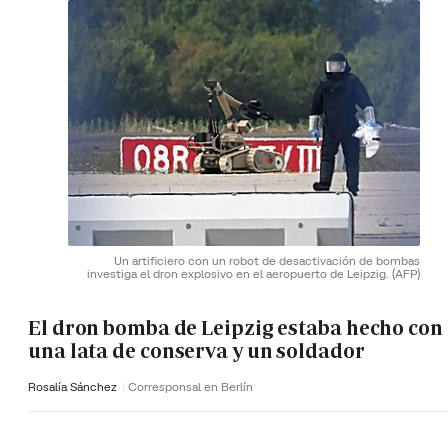
Un artificiero con un robot de desactivación de bombas
investiga el dron explosivo en el aeropuerto de Leipzig.
(AFP)
El dron bomba de Leipzig estaba hecho con
una lata de conserva y un soldador
Rosalía Sánchez
Corresponsal en Berlín