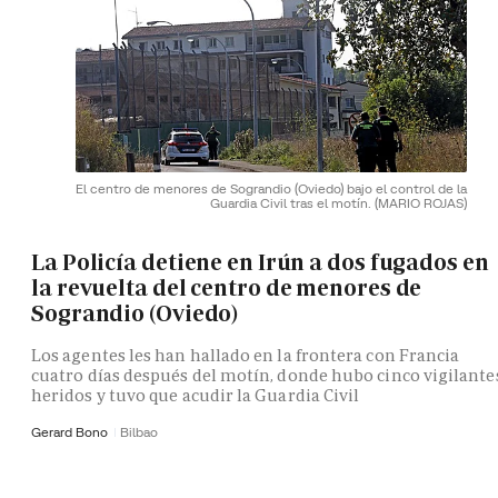
El centro de menores de Sograndio (Oviedo) bajo el control de la
Guardia Civil tras el motín.
(MARIO ROJAS)
La Policía detiene en Irún a dos fugados en
la revuelta del centro de menores de
Sograndio (Oviedo)
Los agentes les han hallado en la frontera con Francia
cuatro días después del motín, donde hubo cinco vigilante
heridos y tuvo que acudir la Guardia Civil
Gerard Bono
Bilbao