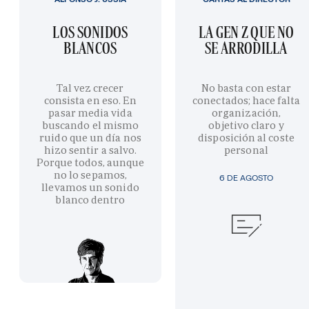
LOS SONIDOS
LA GEN Z QUE NO
BLANCOS
SE ARRODILLA
Tal vez crecer
No basta con estar
consista en eso. En
conectados; hace falta
pasar media vida
organización,
buscando el mismo
objetivo claro y
ruido que un día nos
disposición al coste
hizo sentir a salvo.
personal
Porque todos, aunque
no lo sepamos,
6 DE AGOSTO
llevamos un sonido
blanco dentro