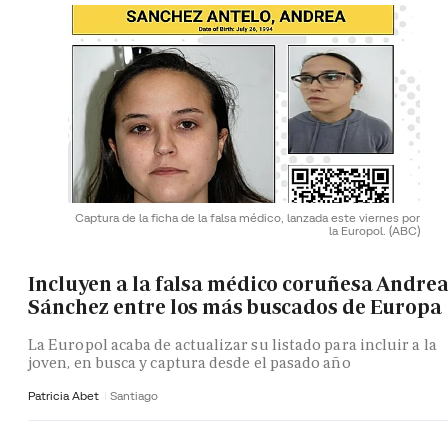
Captura de la ficha de la falsa médico, lanzada este viernes por
la Europol.
(ABC)
Incluyen a la falsa médico coruñesa Andre
Sánchez entre los más buscados de Europa
La Europol acaba de actualizar su listado para incluir a la
joven, en busca y captura desde el pasado año
Patricia Abet
Santiago