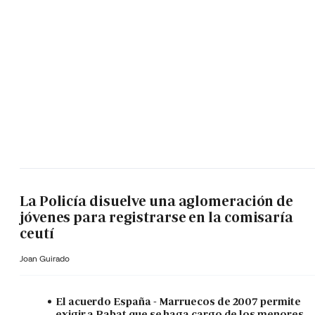
La Policía disuelve una aglomeración de
jóvenes para registrarse en la comisaría
ceutí
Joan Guirado
El acuerdo España - Marruecos de 2007 permite
exigir a Rabat que se haga cargo de los menores