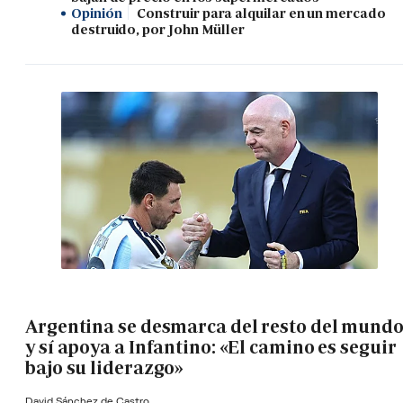
Opinión
Construir para alquilar en un mercado
destruido, por John Müller
Argentina se desmarca del resto del mund
y sí apoya a Infantino: «El camino es seguir
bajo su liderazgo»
David Sánchez de Castro