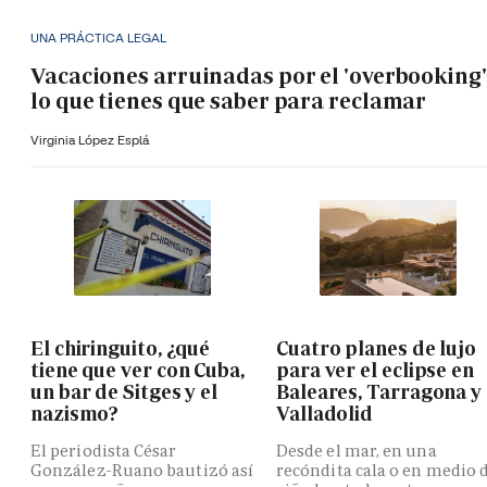
UNA PRÁCTICA LEGAL
Vacaciones arruinadas por el 'overbooking'
lo que tienes que saber para reclamar
Virginia López Esplá
El chiringuito, ¿qué
Cuatro planes de lujo
tiene que ver con Cuba,
para ver el eclipse en
un bar de Sitges y el
Baleares, Tarragona y
nazismo?
Valladolid
El periodista César
Desde el mar, en una
González-Ruano bautizó así
recóndita cala o en medio 