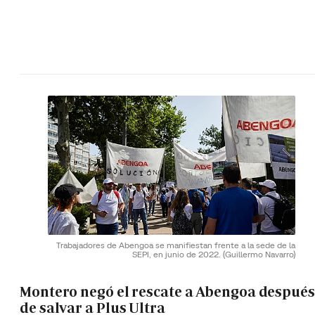
Trabajadores de Abengoa se manifiestan frente a la sede de la
SEPI, en junio de 2022.
(Guillermo Navarro)
Montero negó el rescate a Abengoa después
de salvar a Plus Ultra