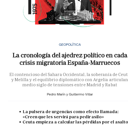
GEOPOLÍTICA
La cronología del ajedrez político en cada
crisis migratoria España-Marruecos
El contencioso del Sahara Occidental, la soberanía de Ceu
y Melilla y el equilibrio diplomático con Argelia articula
medio siglo de tensiones entre Madrid y Rabat
Pedro Marín y
Guillermo Villar
La pulsera de urgencias como efecto llamada:
«Creen que les servirá para pedir asilo»
Ceuta empieza a calcular las pérdidas por el asalt