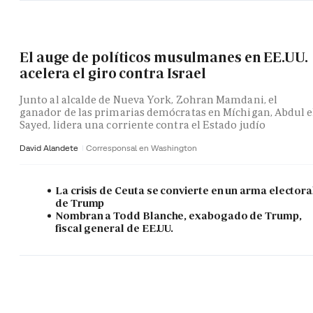
El auge de políticos musulmanes en EE.UU.
acelera el giro contra Israel
Junto al alcalde de Nueva York, Zohran Mamdani, el
ganador de las primarias demócratas en Míchigan, Abdul e
Sayed, lidera una corriente contra el Estado judío
David Alandete
Corresponsal en Washington
La crisis de Ceuta se convierte en un arma electora
de Trump
Nombran a Todd Blanche, exabogado de Trump,
fiscal general de EE.UU.