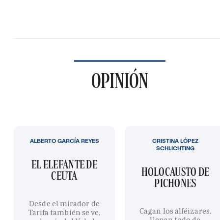
OPINIÓN
ALBERTO GARCÍA REYES
CRISTINA LÓPEZ
SCHLICHTING
EL ELEFANTE DE
HOLOCAUSTO DE
CEUTA
PICHONES
Desde el mirador de
Cagan los alféizares,
Tarifa también se ve,
llenan todo de