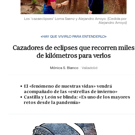
Los 'cazaeclipses' Lorna Saenz y Alejandro Arroyo.
(Cedida por
Alejandro Arroyo)
«HAY QUE VIVIRLO PARA ENTENDERLO»
Cazadores de eclipses que recorren miles
de kilómetros para verlos
Mónica S. Blanco
Valladolid
El «fenómeno de nuestras vidas» vendrá
acompañado de las «estrellas de invierno»
Castilla y León se blinda: «Es uno de los mayores
retos desde la pandemia»