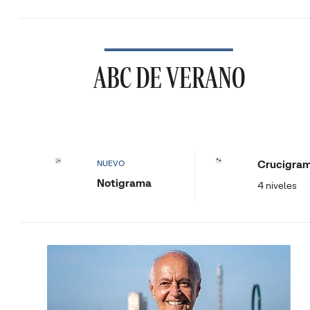
ABC DE VERANO
Crucigra
NUEVO
Notigrama
4 niveles