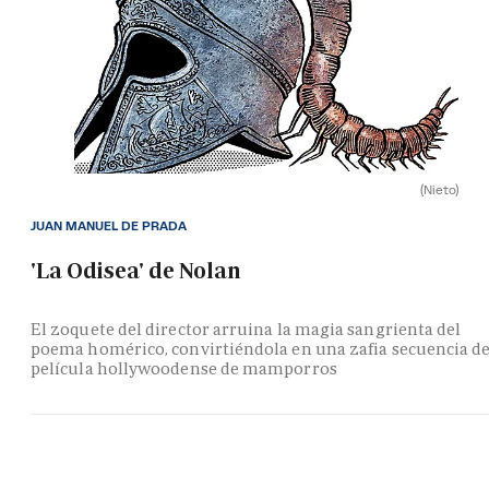
(Nieto)
JUAN MANUEL DE PRADA
'La Odisea' de Nolan
El zoquete del director arruina la magia sangrienta del
poema homérico, convirtiéndola en una zafia secuencia d
película hollywoodense de mamporros