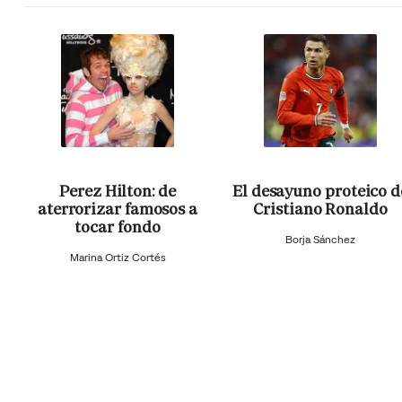
Perez Hilton: de
El desayuno proteico d
aterrorizar famosos a
Cristiano Ronaldo
tocar fondo
Borja Sánchez
Marina Ortiz Cortés