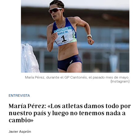
María Pérez, durante el GP Cantonés, el pasado mes de mayo.
(Instagram)
ENTREVISTA
María Pérez: «Los atletas damos todo por
nuestro país y luego no tenemos nada a
cambio»
Javier Asprón