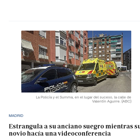
La Policía y el Summa, en el lugar del suceso, la calle de
Valentín Aguirre.
(ABC)
MADRID
Estrangula a su anciano suegro mientras s
novio hacía una videoconferencia