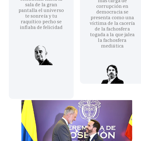
más carga de
sala de la gran
corrupción en
pantalla el universo
democracia se
te sonreía y tu
presenta como una
raquítico pecho se
víctima de la cacería
inflaba de felicidad
de la fachosfera
togada a la que jalea
la fachosfera
mediática