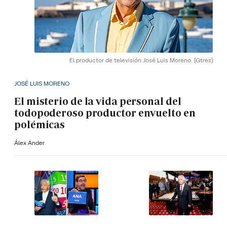
El productor de televisión José Luis Moreno.
(Gtres)
JOSÉ LUIS MORENO
El misterio de la vida personal del
todopoderoso productor envuelto en
polémicas
Álex Ander