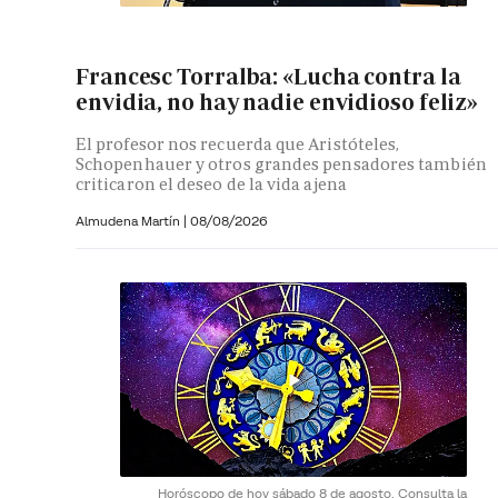
Francesc Torralba: «Lucha contra la
envidia, no hay nadie envidioso feliz»
El profesor nos recuerda que Aristóteles,
Schopenhauer y otros grandes pensadores también
criticaron el deseo de la vida ajena
Almudena Martín
|
08/08/2026
Horóscopo de hoy sábado 8 de agosto. Consulta la