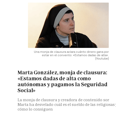
Una monja de clausura aclara cuánto dinero gana por
estar en el convento: «Estamos dadas de alta».
(Youtube)
Marta González, monja de clausura:
«Estamos dadas de alta como
autónomas y pagamos la Seguridad
Social»
La monja de clausura y creadora de contenido sor
Marta ha desvelado cuál es el sueldo de las religiosas 
cómo lo consiguen