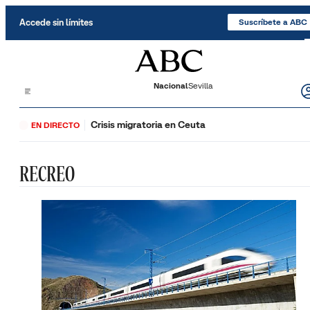
Saltar al contenido
Accede sin límites
Suscríbete a ABC
Nacional
Sevilla
Crisis migratoria en Ceuta
EN DIRECTO
RECREO