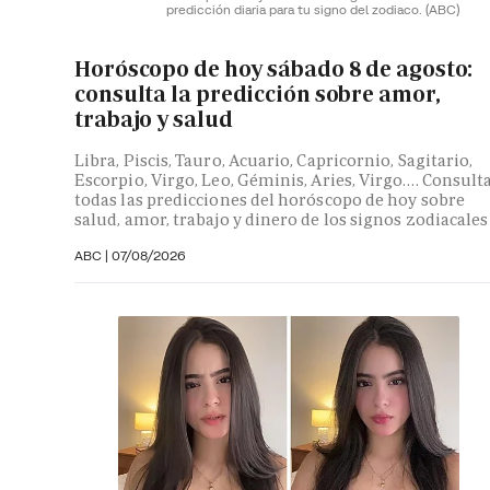
predicción diaria para tu signo del zodiaco.
(ABC)
Horóscopo de hoy sábado 8 de agosto:
consulta la predicción sobre amor,
trabajo y salud
Libra, Piscis, Tauro, Acuario, Capricornio, Sagitario,
Escorpio, Virgo, Leo, Géminis, Aries, Virgo…. Consult
todas las predicciones del horóscopo de hoy sobre
salud, amor, trabajo y dinero de los signos zodiacales
ABC |
07/08/2026