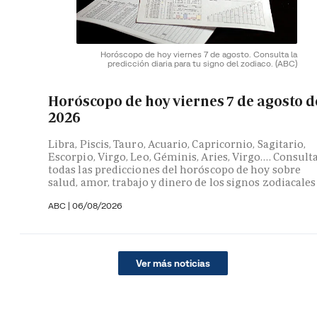
Horóscopo de hoy viernes 7 de agosto. Consulta la
predicción diaria para tu signo del zodiaco.
(ABC)
Horóscopo de hoy viernes 7 de agosto d
2026
Libra, Piscis, Tauro, Acuario, Capricornio, Sagitario,
Escorpio, Virgo, Leo, Géminis, Aries, Virgo…. Consult
todas las predicciones del horóscopo de hoy sobre
salud, amor, trabajo y dinero de los signos zodiacales
ABC |
06/08/2026
Ver más noticias