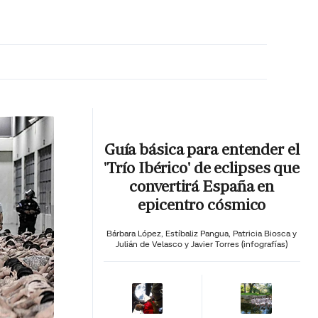
MA HORA
Guía básica para entender el
'Trío Ibérico' de eclipses que
convertirá España en
epicentro cósmico
Bárbara López,
Estíbaliz Pangua,
Patricia Biosca y
Julián de Velasco y Javier Torres (infografías)