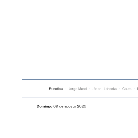
Saltar al contenido
Es noticia
Jorge Messi
Jódar - Lehecka
Ceuta
Domingo
09 de agosto 2026