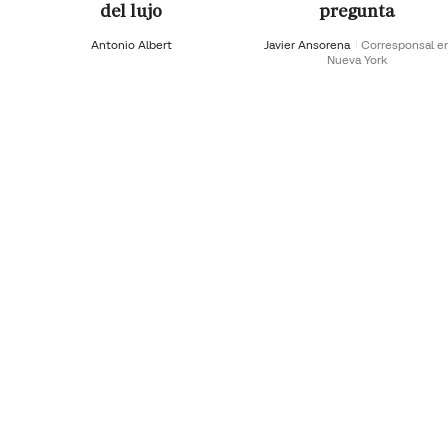
del lujo
pregunta
Antonio Albert
Javier Ansorena
Corresponsal e
Nueva York