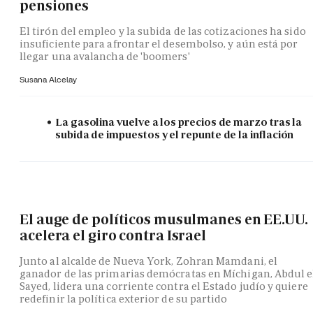
pensiones
El tirón del empleo y la subida de las cotizaciones ha sido
insuficiente para afrontar el desembolso, y aún está por
llegar una avalancha de 'boomers'
Susana Alcelay
La gasolina vuelve a los precios de marzo tras la
subida de impuestos y el repunte de la inflación
El auge de políticos musulmanes en EE.UU.
acelera el giro contra Israel
Junto al alcalde de Nueva York, Zohran Mamdani, el
ganador de las primarias demócratas en Míchigan, Abdul e
Sayed, lidera una corriente contra el Estado judío y quiere
redefinir la política exterior de su partido