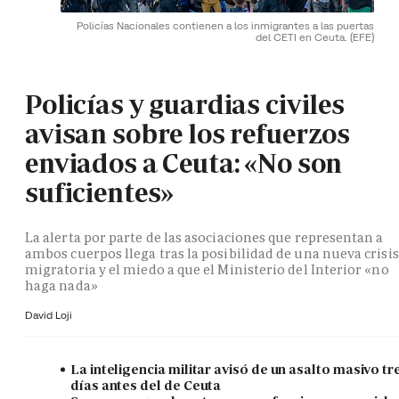
Policías Nacionales contienen a los inmigrantes a las puertas
del CETI en Ceuta.
(EFE)
Policías y guardias civiles
avisan sobre los refuerzos
enviados a Ceuta: «No son
suficientes»
La alerta por parte de las asociaciones que representan a
ambos cuerpos llega tras la posibilidad de una nueva crisis
migratoria y el miedo a que el Ministerio del Interior «no
haga nada»
David Loji
La inteligencia militar avisó de un asalto masivo tr
días antes del de Ceuta