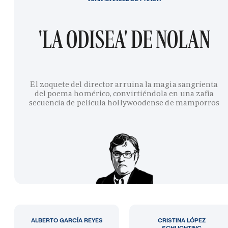
'LA ODISEA' DE NOLAN
El zoquete del director arruina la magia sangrienta
del poema homérico, convirtiéndola en una zafia
secuencia de película hollywoodense de mamporros
ALBERTO GARCÍA REYES
CRISTINA LÓPEZ
SCHLICHTING