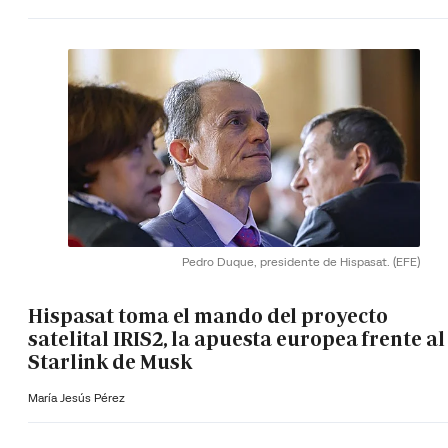
Pedro Duque, presidente de Hispasat.
(EFE)
Hispasat toma el mando del proyecto
satelital IRIS2, la apuesta europea frente al
Starlink de Musk
María Jesús Pérez