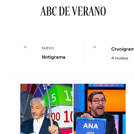
ABC DE VERANO
Crucigra
NUEVO
Notigrama
4 niveles