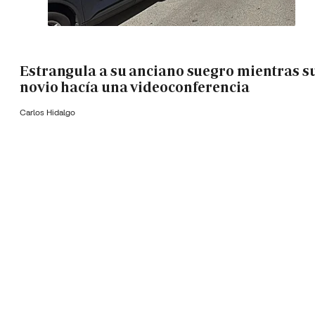
Estrangula a su anciano suegro mientras s
novio hacía una videoconferencia
Carlos Hidalgo