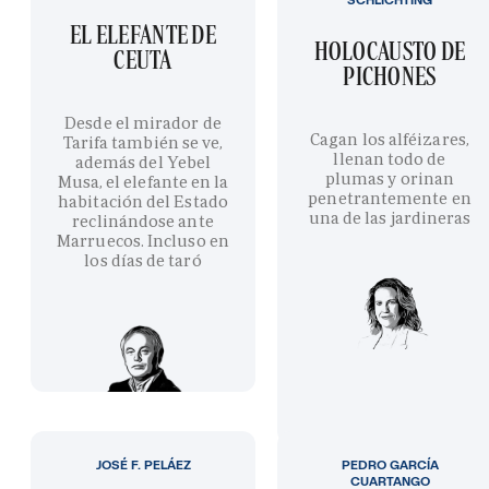
EL ELEFANTE DE
HOLOCAUSTO DE
CEUTA
PICHONES
Desde el mirador de
Cagan los alféizares,
Tarifa también se ve,
llenan todo de
además del Yebel
plumas y orinan
Musa, el elefante en la
penetrantemente en
habitación del Estado
una de las jardineras
reclinándose ante
Marruecos. Incluso en
los días de taró
JOSÉ F. PELÁEZ
PEDRO GARCÍA
CUARTANGO