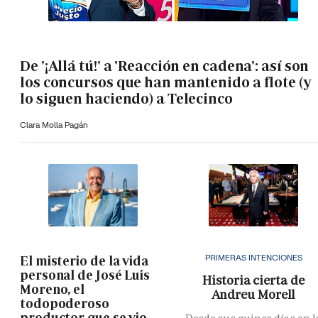
De '¡Allá tú!' a 'Reacción en cadena': así son
los concursos que han mantenido a flote (y
lo siguen haciendo) a Telecinco
Clara Molla Pagán
PRIMERAS INTENCIONES
El misterio de la vida
personal de José Luis
Historia cierta de
Moreno, el
Andreu Morell
todopoderoso
productor que se vio