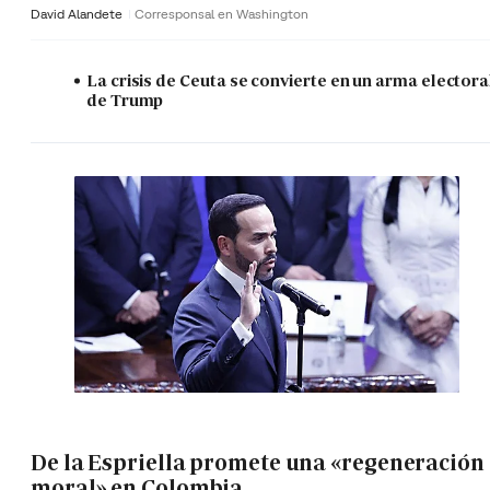
David Alandete
Corresponsal en Washington
La crisis de Ceuta se convierte en un arma electora
de Trump
De la Espriella promete una «regeneración
moral» en Colombia