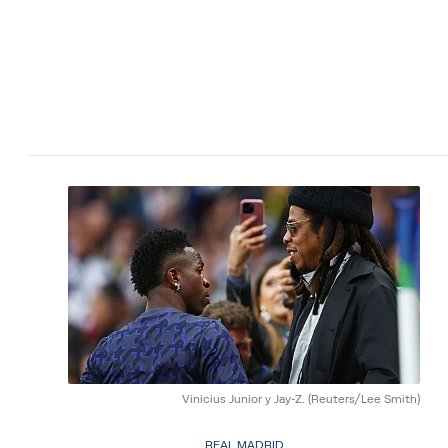
Vinicius Junior y Jay-Z.
(Reuters/Lee Smith)
REAL MADRID