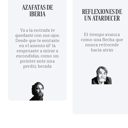
AZAFATAS DE
REFLEXIONES DE
IBERIA
UN ATARDECER
Ya a la entrada te
El tiempo avanza
quedaste con sus ojos.
como una flecha que
Desde que te sentaste
nunca retrocede
en el asiento 6F la
hacia atrás
empezaste a mirar a
escondidas, como un
pointer ante una
perdiz becada