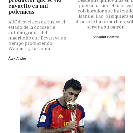
Desde sus quince días en l
envuelto en mil
puerta ha sido el más lea
colaborador que ha tenid
polémicas
Manuel Lao. Ni siquiera e
dinero le ha importado, só
ABC desvela en exclusiva el
servir a su patrón
estado de la docuserie
autobiográfica del
Salvador Sostres
madrileño que llevan ya un
tiempo produciendo
Womack y La Goota
Álex Ander